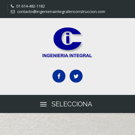
01 614-482-1182
contacto@ingenieriaintegralenconstruccion.com