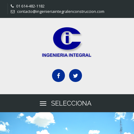
01 614-482-1182
contacto@ingenieriaintegralenconstruccion.com